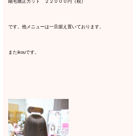
縮毛矯正カット ２２０００円（税）
です。他メニューは一旦据え置いております。
またikouです。