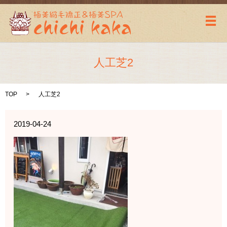
メ
人工芝2
TOP
人工芝2
2019-04-24