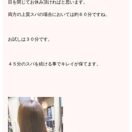
目を閉じてお休み頂ければと思います。
両方の上質スパの場合においては約６０分ですね。
お試しは３０分です。
４５分のスパを続ける事でキレイが保てます。