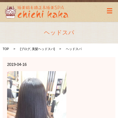
メ
ヘッドスパ
TOP
[
ブログ
,
美髪ヘッドスパ
]
ヘッドスパ
2019-04-16