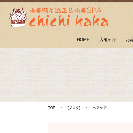
HOME
店舗紹介
お
TOP
[
ブログ
]
ヘアケア