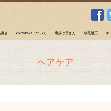
品書き
chichikakaについて
唐揚げ屋さん
縮毛矯正
ギ
ヘアケア