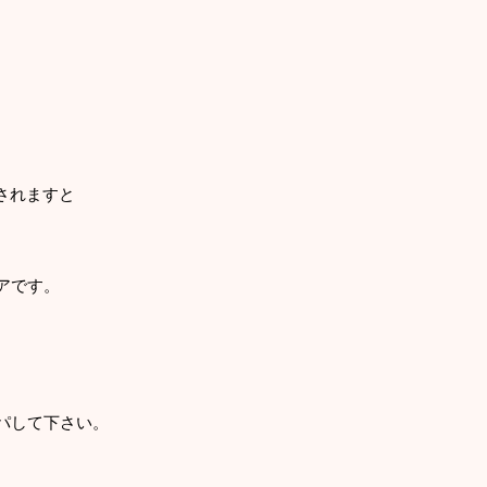
されますと
アです。
パして下さい。