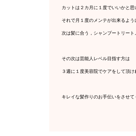
カットは２カ月に１度でいいかと思
それで月１度のメンテが出来るよう
次は髪に合う，シャンプートリート
その次は芸能人レベル目指す方は
３週に１度美容院でケアをして頂け
キレイな髪作りのお手伝いをさせて