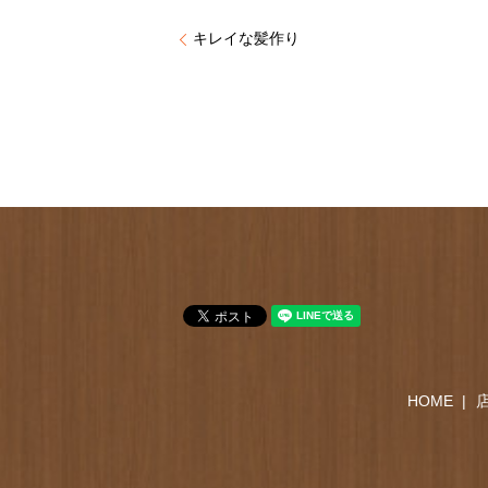
キレイな髪作り
HOME