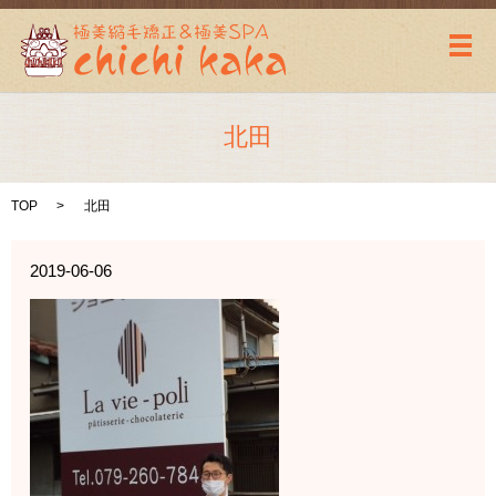
メ
北田
TOP
北田
2019-06-06