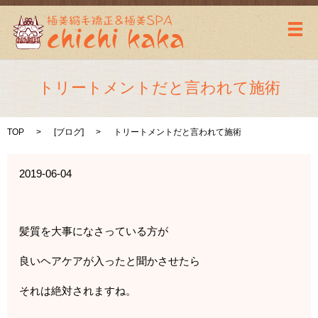
メ
トリートメントだと言われて施術
TOP
[
ブログ
]
トリートメントだと言われて施術
2019-06-04
髪質を大事になさっている方が
良いヘアケアが入ったと聞かさせたら
それは絶対されますね。