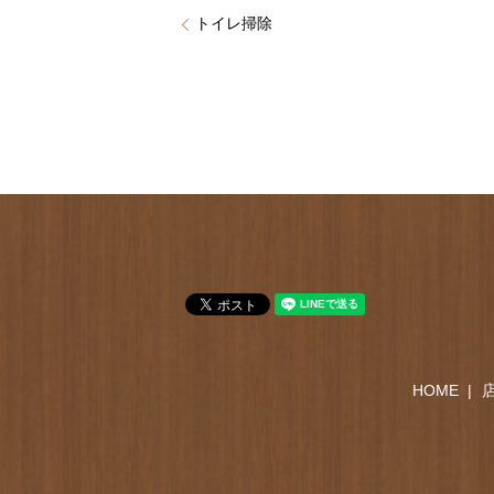
トイレ掃除
HOME