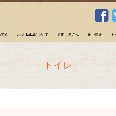
品書き
chichikakaについて
唐揚げ屋さん
縮毛矯正
ギ
トイレ