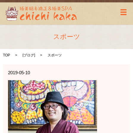
メ
スポーツ
TOP
[
ブログ
]
スポーツ
2019-05-10