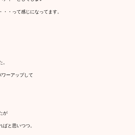
・・・って感じになってます。
た。
もパワーアップして
たが
ればと思いつつ。