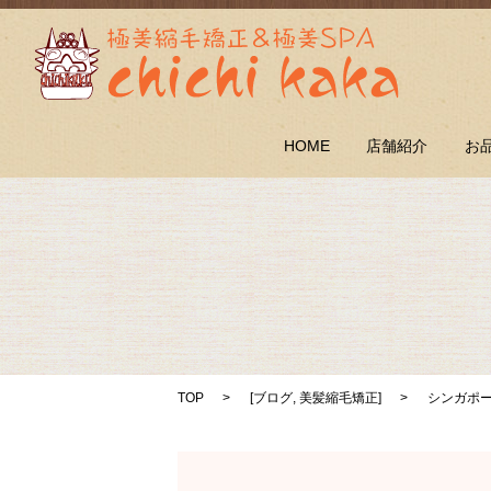
HOME
店舗紹介
お
TOP
[
ブログ
,
美髪縮毛矯正
]
シンガポ