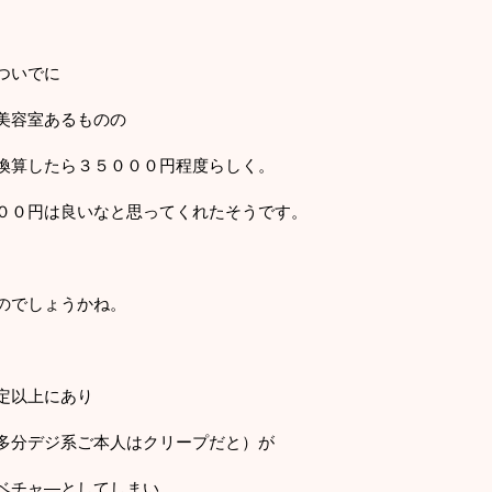
ついでに
美容室あるものの
換算したら３５０００円程度らしく。
００円は良いなと思ってくれたそうです。
のでしょうかね。
定以上にあり
多分デジ系ご本人はクリープだと）が
ベチャ―としてしまい