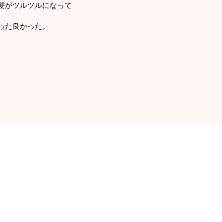
髪がツルツルになって
った良かった。