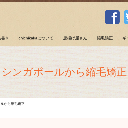
品書き
chichikakaについて
唐揚げ屋さん
縮毛矯正
ギ
シンガポールから縮毛矯正
ールから縮毛矯正