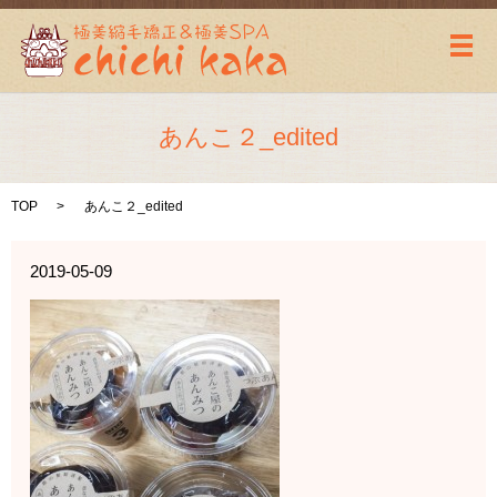
メ
あんこ２_edited
TOP
あんこ２_edited
2019-05-09