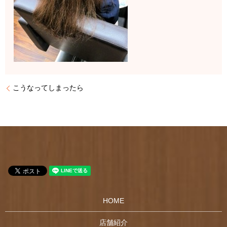
こうなってしまったら
HOME
店舗紹介