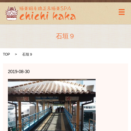
メ
石垣９
TOP
石垣９
2019-08-30