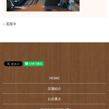
石垣９
HOME
店舗紹介
お品書き