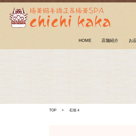
HOME
店舗紹介
お
TOP
石垣４