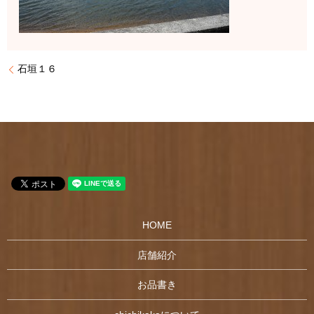
石垣１６
HOME
店舗紹介
お品書き