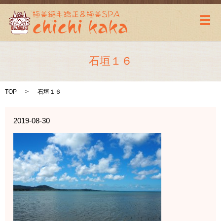
メ
石垣１６
TOP
石垣１６
2019-08-30