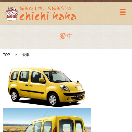
メ
愛車
TOP
愛車